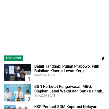
TOP NEWS
Bahlil Tanggapi Pujian Prabowo, Pilih
Buktikan Kinerja Lewat Kerja…
8/8/2026 15:57
1
BGN Perketat Pengawasan MBG,
Siapkan Label Waktu dan Sanksi untuk…
8/8/2026 10:13
2
KKP Perkuat SDM Koperasi Nelayan