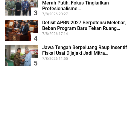
Merah Putih, Fokus Tingkatkan
Profesionalisme…
3
7/8/2026 20:27
Defisit APBN 2027 Berpotensi Melebar,
Beban Program Baru Tekan Ruang…
7/8/2026 17:14
4
Jawa Tengah Berpeluang Raup Insentif
Fiskal Usai Dijajaki Jadi Mitra…
7/8/2026 11:55
5