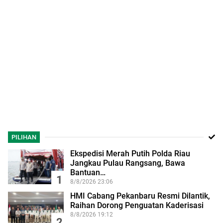
PILIHAN
Ekspedisi Merah Putih Polda Riau
Jangkau Pulau Rangsang, Bawa
Bantuan…
1
8/8/2026 23:06
HMI Cabang Pekanbaru Resmi Dilantik,
Raihan Dorong Penguatan Kaderisasi
8/8/2026 19:12
2