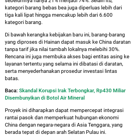
sebelumnya hanya 21% menjadi 74%. Selain itu,
kategori barang bebas bea juga diperluas lebih dari
tiga kali lipat hingga mencakup lebih dari 6.600
kategori barang.
Di bawah kerangka kebijakan baru ini, barang-barang
yang diproses di Hainan dapat masuk ke China daratan
tanpa tarif jika nilai tambah lokalnya melebihi 30%.
Rencana ini juga membuka akses bagi entitas asing ke
layanan tertentu yang selama ini dibatasi di daratan,
serta menyederhanakan prosedur investasi lintas
batas.
Baca:
Skandal Korupsi Irak Terbongkar, Rp430 Miliar
Disembunyikan di Botol Air Mineral
Proyek ini diharapkan dapat mempercepat integrasi
rantai pasok dan memperkuat hubungan ekonomi
China dengan negara-negara di Asia Tenggara, yang
berada tepat di depan arah Selatan Pulau ini.