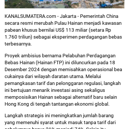
KANALSUMATERA.com
- Jakarta - Pemerintah China
secara resmi merubah Pulau Hainan menjadi kawasan
pabean khusus bernilai US$ 113 miliar (setara Rp
1.760 triliun) sebagai eksperimen perdagangan bebas
terbesarnya.
Proyek ambisius bernama Pelabuhan Perdagangan
Bebas Hainan (Hainan FTP) ini diluncurkan pada 18
Desember 2024 dengan memisahkan operasional bea
cukainya dari wilayah daratan utama. Melalui
pemangkasan tarif dan pelonggaran regulasi, langkah
ini bertujuan menarik investasi asing sekaligus
memposisikan Hainan sebagai alternatif baru selain
Hong Kong di tengah tantangan ekonomi global.
Langkah strategis ini meningkatkan jumlah barang
yang memenuhi syarat untuk masuk tanpa tarif dari